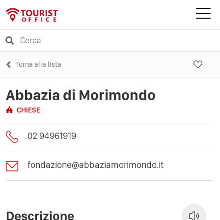
Torna alla lista
Abbazia di Morimondo
CHIESE
02 94961919
fondazione@abbaziamorimondo.it
Descrizione