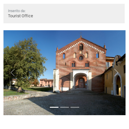
Inserito da:
Tourist Office
Previous
Next