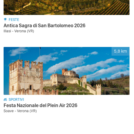
FESTE
Antica Sagra di San Bartolomeo 2026
Illasi - Verona (VR)
5,8
km
SPORTIVI
Festa Nazionale del Plein Air 2026
Soave - Verona (VR)