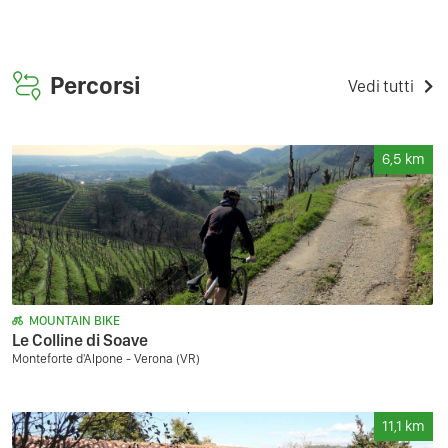
Percorsi
Vedi tutti
6,5
km
MOUNTAIN BIKE
Le Colline di Soave
Monteforte d'Alpone - Verona (VR)
11,1
km