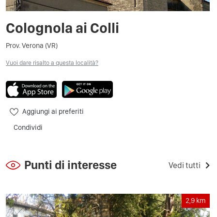
Colognola ai Colli
Prov. Verona (VR)
Vuoi dare risalto a questa località?
Aggiungi ai preferiti
Condividi
Punti di interesse
Vedi tutti
2,9
km