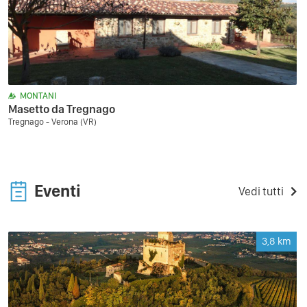
MONTANI
Masetto da Tregnago
Tregnago - Verona (VR)
Eventi
Vedi tutti
3,8
km