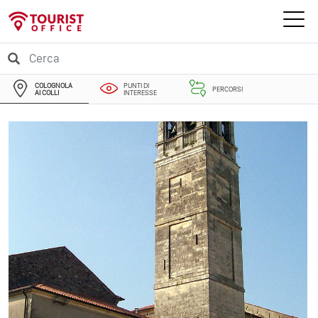
COLOGNOLA
PUNTI DI
PERCORSI
AI COLLI
INTERESSE
EVENTI