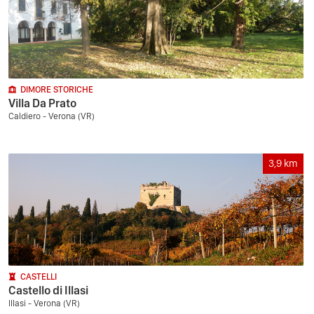
DIMORE STORICHE
Villa Da Prato
Caldiero - Verona (VR)
3,9
km
CASTELLI
Castello di Illasi
Illasi - Verona (VR)