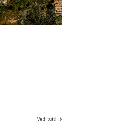
Vedi tutti