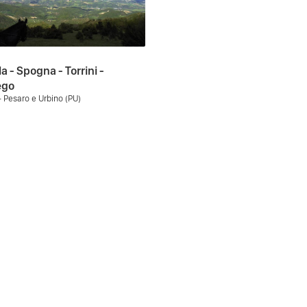
a - Spogna - Torrini -
ego
- Pesaro e Urbino (PU)