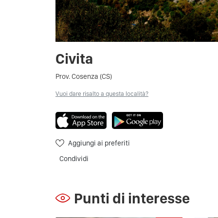
Civita
Prov. Cosenza (CS)
Vuoi dare risalto a questa località?
Aggiungi ai preferiti
Condividi
Punti di interesse