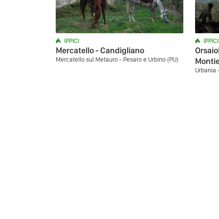
IPPICI
IPPICI
Mercatello - Candigliano
Orsaiol
Mercatello sul Metauro - Pesaro e Urbino (PU)
Monti
Urbania 