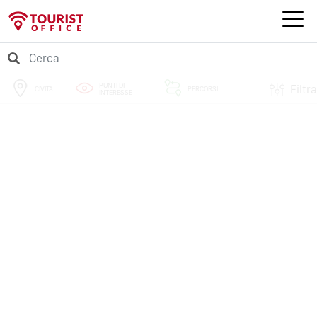
PUNTI DI
Filtra
CIVITA
PERCORSI
INTERESSE
EVENTI