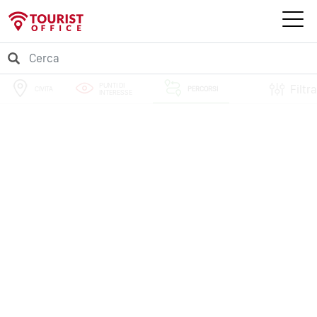
PUNTI DI
Filtra
CIVITA
PERCORSI
INTERESSE
EVENTI