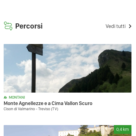
Percorsi
Vedi tutti
MONTANI
Monte Agnellezze e a Cima Vallon Scuro
Cison di Valmarino - Treviso (TV)
0,4
km