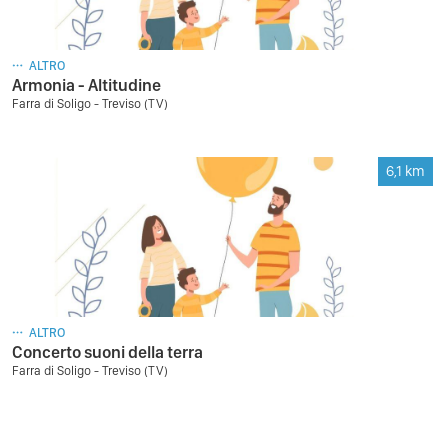
ALTRO
Armonia - Altitudine
Farra di Soligo - Treviso (TV)
6,1
km
ALTRO
Concerto suoni della terra
Farra di Soligo - Treviso (TV)