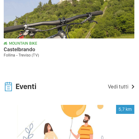
MOUNTAIN BIKE
Castelbrando
Follina - Treviso (TV)
Eventi
Vedi tutti
5,7
km