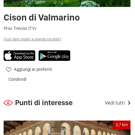
Cison di Valmarino
Prov. Treviso (TV)
Vuoi dare risalto a questa località?
Aggiungi ai preferiti
Condividi
Punti di interesse
Vedi tutti
3,7
km