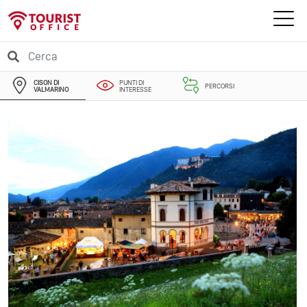
CISON DI
PUNTI DI
PERCORSI
VALMARINO
INTERESSE
EVENTI