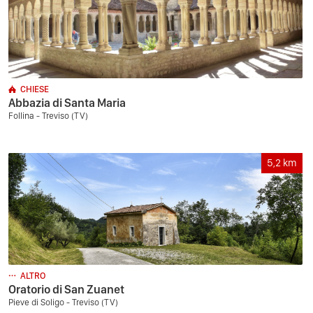
CHIESE
Abbazia di Santa Maria
Follina - Treviso (TV)
5,2
km
ALTRO
Oratorio di San Zuanet
Pieve di Soligo - Treviso (TV)