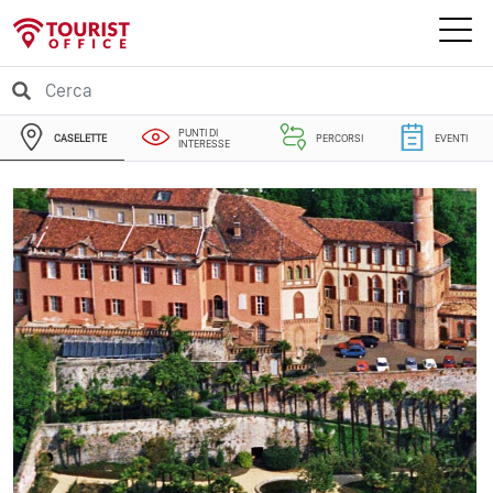
PUNTI DI
CASELETTE
PERCORSI
EVENTI
INTERESSE