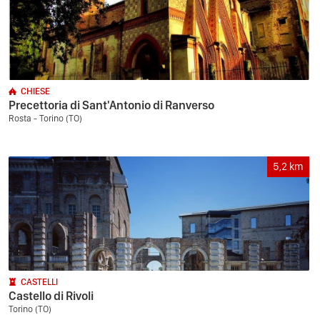
CHIESE
Precettoria di Sant'Antonio di Ranverso
Rosta - Torino (TO)
5,2
km
CASTELLI
Castello di Rivoli
Torino (TO)