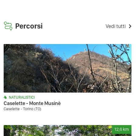
Percorsi
Vedi tutti
NATURALISTICI
Caselette - Monte Musinè
Caselette - Torino (TO)
12,6
km