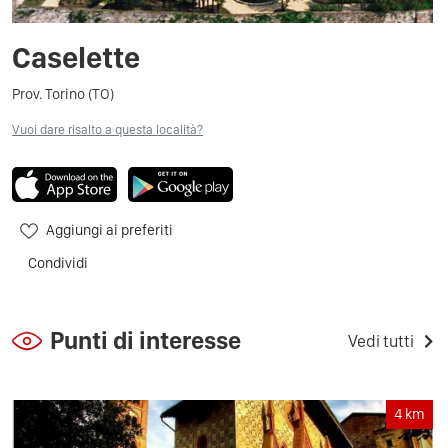
Caselette
Prov. Torino (TO)
Vuoi dare risalto a questa località?
Aggiungi ai preferiti
Condividi
Punti di interesse
Vedi tutti
4
km