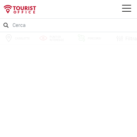
PUNTI DI
Filtra
CASELETTE
PERCORSI
INTERESSE
EVENTI