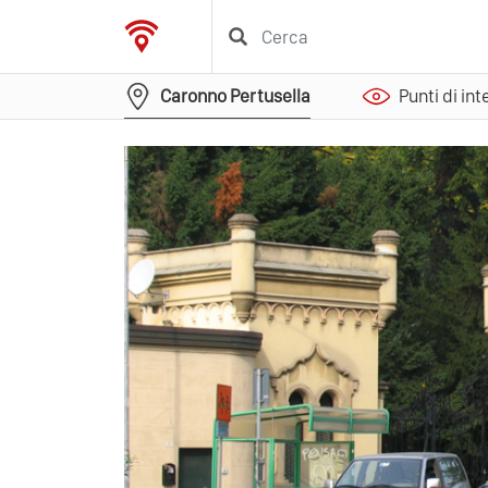
Caronno Pertusella
Punti di in