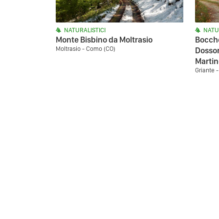
NATURALISTICI
NATU
Monte Bisbino da Moltrasio
Bocche
Moltrasio - Como (CO)
Dosson
Martin
Griante 