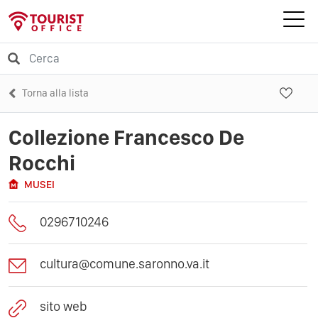
Torna alla lista
Collezione Francesco De
Rocchi
MUSEI
0296710246
cultura@comune.saronno.va.it
sito web