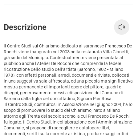
Descrizione
Il Centro Studi sul Chiarismo dedicato al saronnese Francesco De
Rocchi viene inaugurato nel 2003 nella restaurata Villa Gianetti,
già sede del Municipio. Contestualmente viene presentata al
pubblico anche l'Atelier De Rocchi che comprende la fedele
ricostruzione dello studio dell'artista (Saronno, 1902 - Milano
1978), con effetti personali, arredi, documenti e riviste, collocati
in una suggestiva sala affrescata, ed una piccola ma significativa
mostra permanente di importanti opere del pittore, quadri e
disegni, generosamente messi a disposizione del Comune di
Saronno dalla figlia del concittadino, Signora Pier Rosa.
Il Centro Studi, costituitosi in Associazione nel giugno 2004, ha lo
scopo di promuovere lo studio del Chiarismo, nato a Milano
attorno agli Trenta del secolo scorso, a cui Francesco De Rocchi
fu legato. Il Centro Studi, in collaborazione con l'Amministrazione
Comunale, si propone di raccogliere e catalogare libri,
documenti, scritti sulla corrente artistica, produrre saggi critici