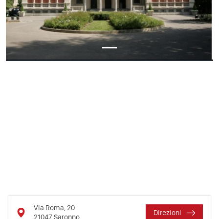
Via Roma, 20
Direzioni
21047
Saronno