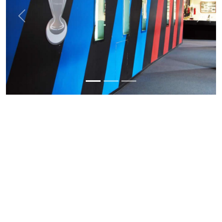
Previous
Next