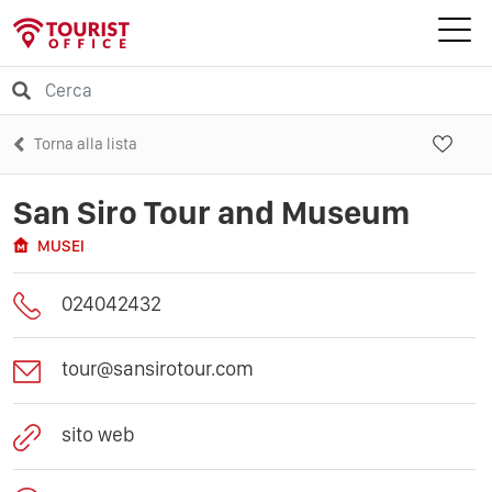
Torna alla lista
San Siro Tour and Museum
MUSEI
024042432
tour@sansirotour.com
sito web