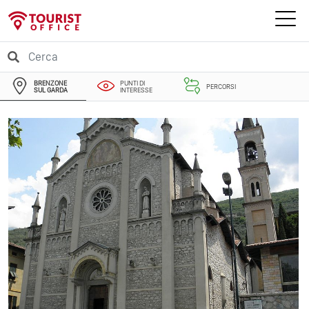
BRENZONE
PUNTI DI
PERCORSI
SUL GARDA
INTERESSE
EVENTI