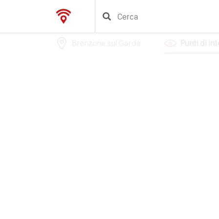
Brenzone sul Garda
Punti di in