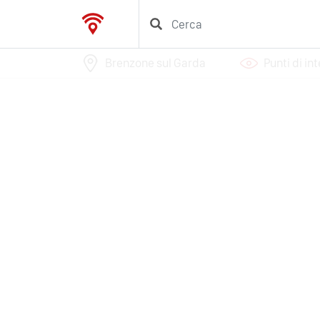
Brenzone sul Garda
Punti di in