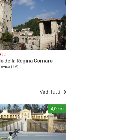
ELLI
lo della Regina Cornaro
reviso (TV)
Vedi tutti
4,9
km