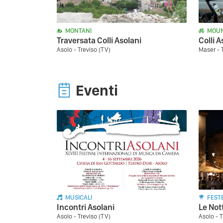
MONTANI
MOUN
Traversata Colli Asolani
Colli A
Asolo - Treviso (TV)
Maser - 
Eventi
MUSICALI
FEST
Incontri Asolani
Le Not
Asolo - Treviso (TV)
Asolo - T