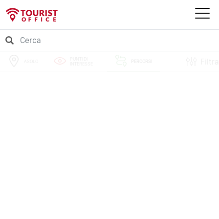
PUNTI DI
Filtra
ASOLO
PERCORSI
INTERESSE
EVENTI