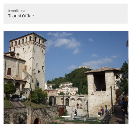
Inserito da:
Tourist Office
Previous
Next