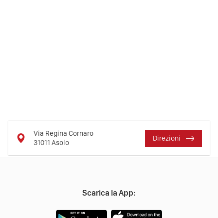
Via Regina Cornaro
Direzioni
31011
Asolo
Scarica la App: