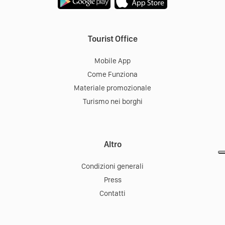
Tourist Office
Mobile App
Come Funziona
Materiale promozionale
Turismo nei borghi
Altro
Condizioni generali
Press
Contatti