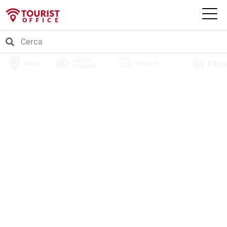
PUNTI DI
Filtra
ASOLO
PERCORSI
INTERESSE
EVENTI