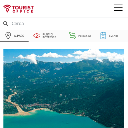
PUNTI DI
ALPAGO
PERCORSI
EVENTI
INTERESSE