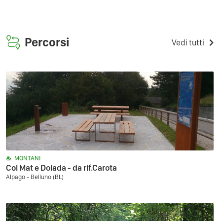
Percorsi
Vedi tutti
MONTANI
Col Mat e Dolada - da rif.Carota
Alpago - Belluno (BL)