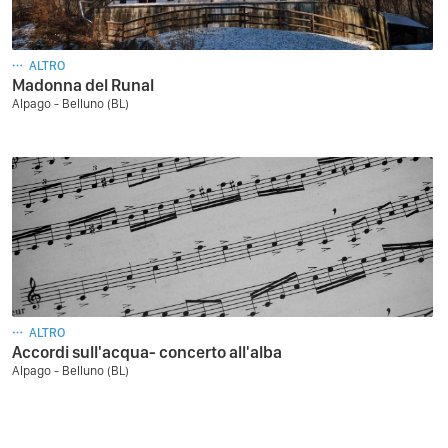
ALTRO
Madonna del Runal
Alpago - Belluno (BL)
ALTRO
Accordi sull'acqua- concerto all'alba
Alpago - Belluno (BL)