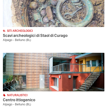
SITI ARCHEOLOGICI
Scavi archeologici di Staol di Curago
Alpago - Belluno (BL)
NATURALISTICI
Centro ittiogenico
Alpago - Belluno (BL)