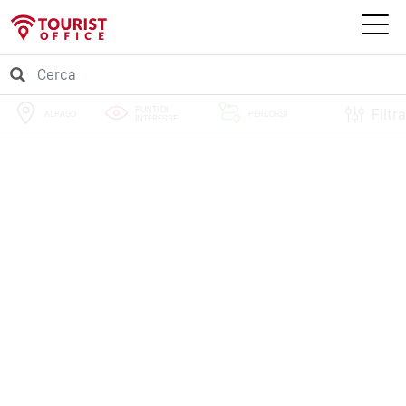
PUNTI DI
Filtra
ALPAGO
PERCORSI
INTERESSE
EVENTI