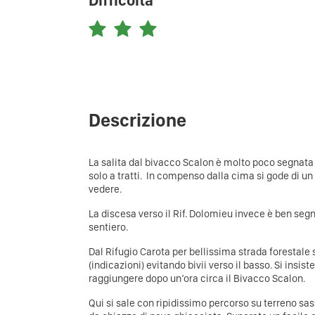
Difficoltà
Descrizione
La salita dal bivacco Scalon è molto poco segnata 
solo a tratti. ​ In compenso dalla cima si gode di 
vedere.
La discesa verso il Rif. Dolomieu invece è ben seg
sentiero.
Dal Rifugio Carota per bellissima strada forestale s
(indicazioni) evitando bivii verso il basso. Si insis
raggiungere dopo un’ora circa il Bivacco Scalon.
Qui si sale con ripidissimo percorso su terreno sas