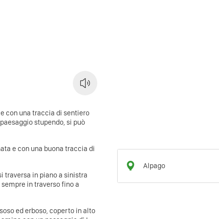
e con una traccia di sentiero
un paesaggio stupendo, si può
nata e con una buona traccia di
Alpago
i traversa in piano a sinistra
te sempre in traverso fino a
soso ed erboso, coperto in alto