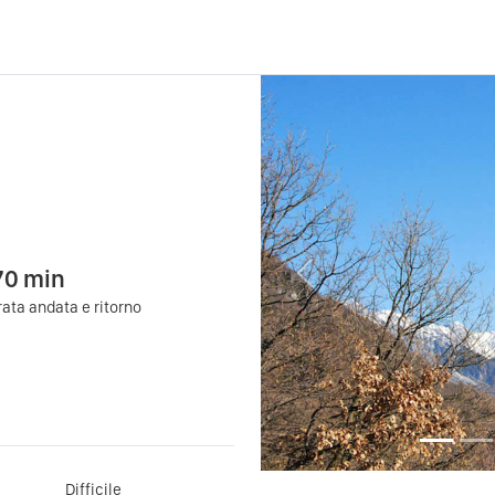
70
min
Previous
ata andata e ritorno
Difficile