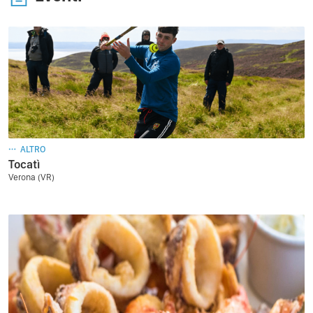
ALTRO
Tocatì
Verona (VR)