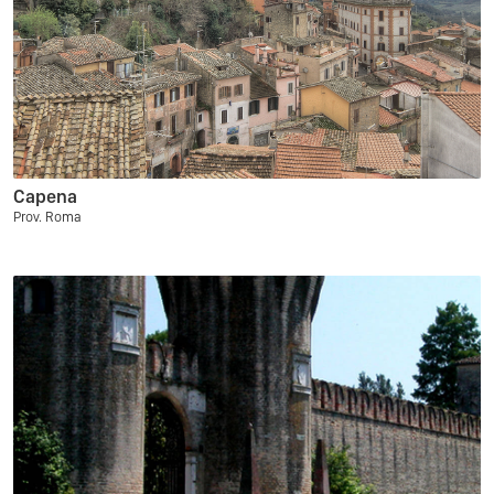
Capena
Prov. Roma