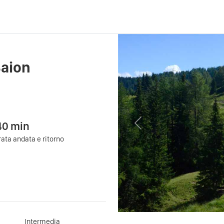
Baion
40
min
Previous
ata andata e ritorno
Intermedia