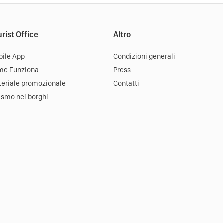
rist Office
Altro
ile App
Condizioni generali
me Funziona
Press
eriale promozionale
Contatti
ismo nei borghi