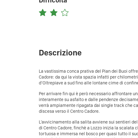
Difficoltà
Descrizione
La vastissima conca prativa del Pian dei Buoi offre
Cadore: da qui la vista spazia infatti per chilometri
d’Oltrepiave a sud fino alle lontane cime di confin
Per arrivare fin qui è però necessario affrontare 
interamente su asfalto e dalle pendenze decisamen
verrà ampiamente ripagata dai single track che ca
discesa verso il Centro Cadore.
L’avvicinamento alla salita avviene sui sentieri del
di Centro Cadore, finchè a Lozzo inizia la scalata 
tortuosa e immersa nel bosco per quasi tutto il su