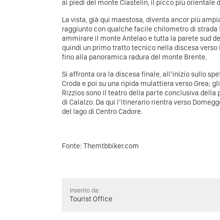
ai piedi del monte Ciastelin, il picco più orientale
La vista, già qui maestosa, diventa ancor più ampia
raggiunto con qualche facile chilometro di strada 
ammirare il monte Antelao e tutta la parete sud del
quindi un primo tratto tecnico nella discesa verso
fino alla panoramica radura del monte Brente.
Si affronta ora la discesa finale, all’inizio sullo sp
Croda e poi su una ripida mulattiera verso Grea; gli
Rizzios sono il teatro della parte conclusiva della
di Calalzo. Da qui l’itinerario rientra verso Domegg
del lago di Centro Cadore.
Fonte:
Themtbbiker.com
Inserito da:
Tourist Office