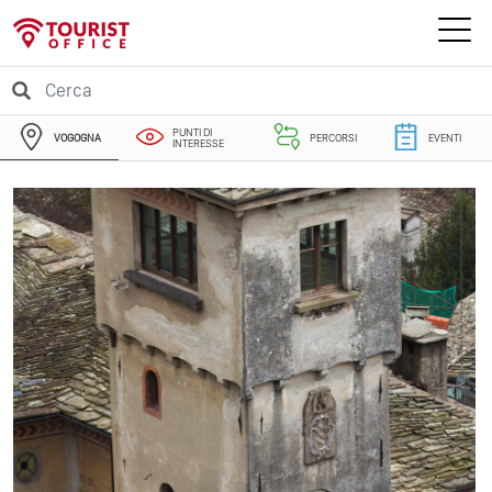
PUNTI DI
VOGOGNA
PERCORSI
EVENTI
INTERESSE