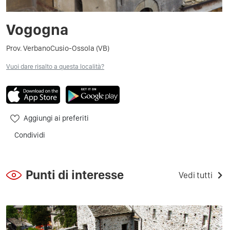
Vogogna
Prov. VerbanoCusio-Ossola (VB)
Vuoi dare risalto a questa località?
Aggiungi ai preferiti
Condividi
Punti di interesse
Vedi tutti