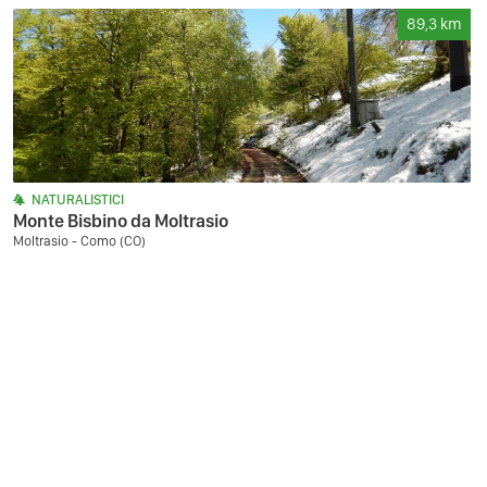
89,3
km
NATURALISTICI
Monte Bisbino da Moltrasio
Moltrasio - Como (CO)