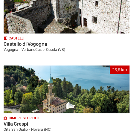
CASTELLI
Castello di Vogogna
Vogogna - VerbanoCusio-Ossola (VB)
26,9
km
DIMORE STORICHE
Villa Crespi
Orta San Giulio - Novara (NO)