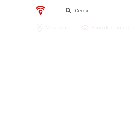
Vogogna
Punti di interesse