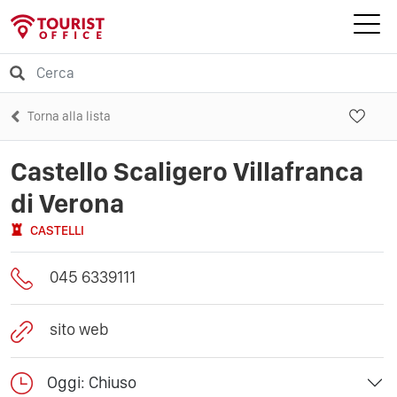
Torna alla lista
Castello Scaligero Villafranca
di Verona
CASTELLI
045 6339111
sito web
Oggi: Chiuso