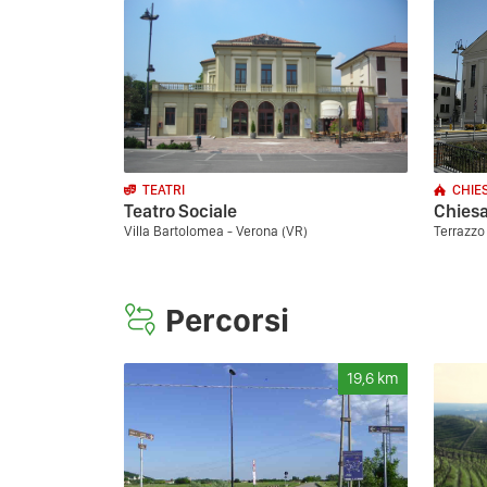
TEATRI
CHIE
Teatro Sociale
Chiesa
Villa Bartolomea - Verona (VR)
Terrazzo
Percorsi
19,6
km