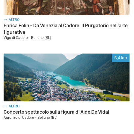
ALTRO
Enrica Folin - Da Venezia al Cadore. Il Purgatorio nell’arte
figurativa
Vigo di Cadore - Belluno (BL)
5,4
km
ALTRO
Concerto spettacolo sulla figura di Aldo De Vidal
Auronzo di Cadore - Belluno (BL)