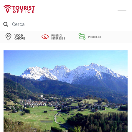
VIGO DI
PUNTI DI
PERCORSI
CADORE
INTERESSE
EVENTI