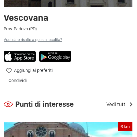
Vescovana
Prov. Padova (PD)
Vuoi dare risalto a questa località?
Aggiungi ai preferiti
Condividi
Punti di interesse
Vedi tutti
6
km