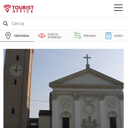
PUNTI DI
VESCOVANA
PERCORSI
EVENTI
INTERESSE