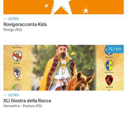
ALTRO
Rovigoracconta Kids
Rovigo (RO)
12,1
km
ALTRO
XLI Giostra della Rocca
Monselice - Padova (PD)