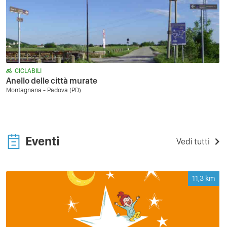
CICLABILI
Anello delle città murate
Montagnana - Padova (PD)
Eventi
Vedi tutti
11,3
km