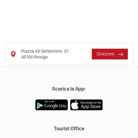
Piazza XX Settembre, 37
Direzioni
45100
Rovigo
Scarica la App:
Tourist Office