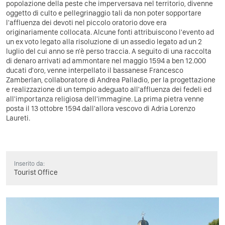
popolazione della peste che imperversava nel territorio, divenne
oggetto di culto e pellegrinaggio tali da non poter sopportare
l'affluenza dei devoti nel piccolo oratorio dove era
originariamente collocata. Alcune fonti attribuiscono l'evento ad
un ex voto legato alla risoluzione di un assedio legato ad un 2
luglio del cui anno se n'è perso traccia. A seguito di una raccolta
di denaro arrivati ad ammontare nel maggio 1594 a ben 12.000
ducati d'oro, venne interpellato il bassanese Francesco
Zamberlan, collaboratore di Andrea Palladio, per la progettazione
e realizzazione di un tempio adeguato all'affluenza dei fedeli ed
all'importanza religiosa dell'immagine. La prima pietra venne
posta il 13 ottobre 1594 dall'allora vescovo di Adria Lorenzo
Laureti.
Inserito da:
Tourist Office