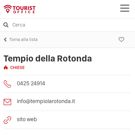
Torna alla lista
Tempio della Rotonda
CHIESE
0425 24914
info@tempiolarotonda.it
sito web