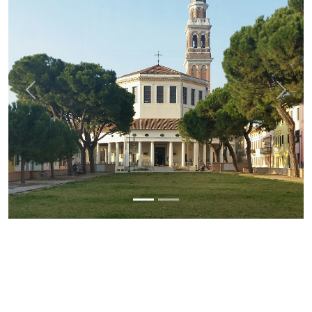
Previous
Next