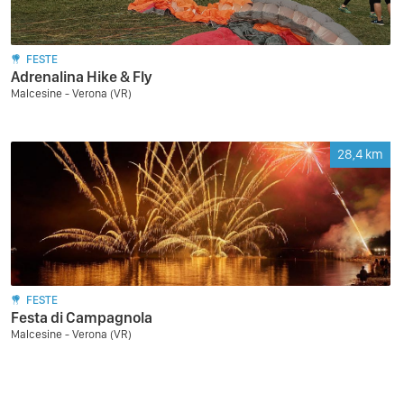
FESTE
Adrenalina Hike & Fly
Malcesine - Verona (VR)
28,4
km
FESTE
Festa di Campagnola
Malcesine - Verona (VR)