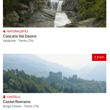
NATURALISTICI
Cascate Val Daone
Valdaone - Trento (TN)
2,9
km
CASTELLI
Castel Romano
Borgo Chiese - Trento (TN)