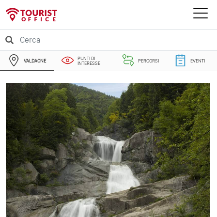
PUNTI DI
VALDAONE
PERCORSI
EVENTI
INTERESSE