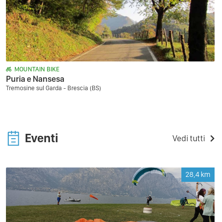
MOUNTAIN BIKE
Puria e Nansesa
Tremosine sul Garda - Brescia (BS)
Eventi
Vedi tutti
28,4
km