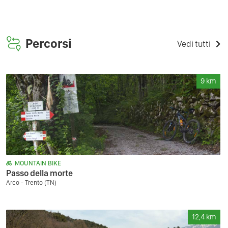
Percorsi
Vedi tutti
9
km
MOUNTAIN BIKE
Passo della morte
Arco - Trento (TN)
12,4
km