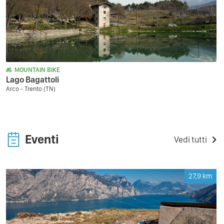
MOUNTAIN BIKE
Lago Bagattoli
Arco - Trento (TN)
Eventi
Vedi tutti
27,9
km