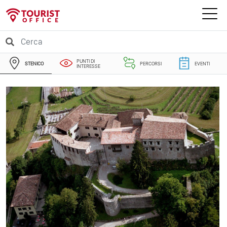
PUNTI DI
STENICO
PERCORSI
EVENTI
INTERESSE