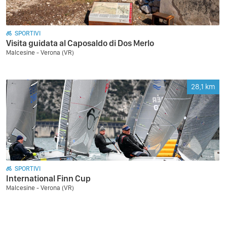
SPORTIVI
Visita guidata al Caposaldo di Dos Merlo
Malcesine - Verona (VR)
28,1
km
SPORTIVI
International Finn Cup
Malcesine - Verona (VR)