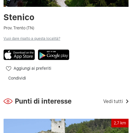
Stenico
Prov. Trento (TN)
Vuoi dare risalto a questa località?
Aggiungi ai preferiti
Condividi
Punti di interesse
Vedi tutti
2,7
km