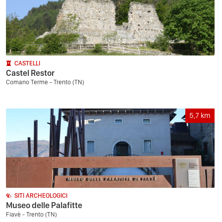
CASTELLI
Castel Restor
Comano Terme - Trento (TN)
5,7
km
SITI ARCHEOLOGICI
Museo delle Palafitte
Fiavè - Trento (TN)