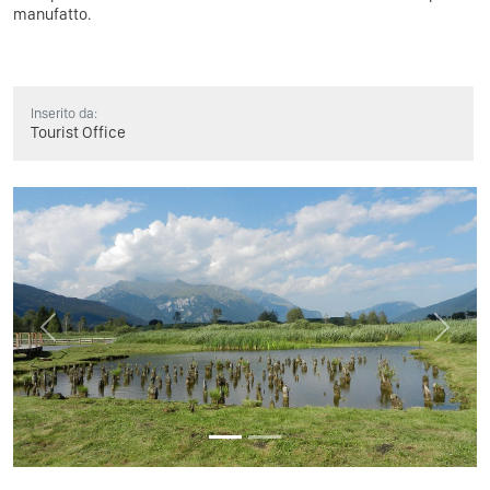
manufatto.
Inserito da:
Tourist Office
Previous
Next