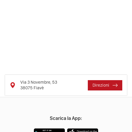
Via 3 Novembre, 53
Direzioni
38075
Fiavè
Scarica la App: