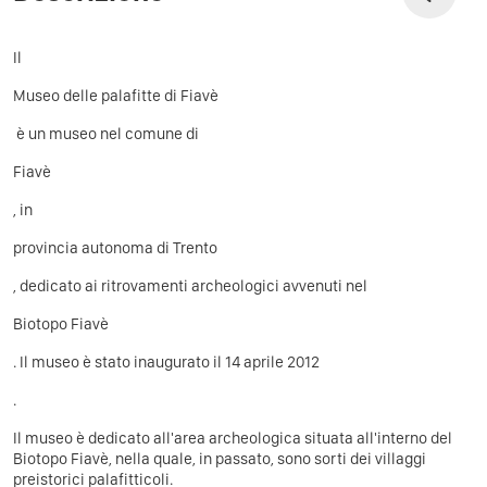
Il
Museo delle palafitte di Fiavè
è un museo nel comune di
Fiavè
, in
provincia autonoma di Trento
, dedicato ai ritrovamenti archeologici avvenuti nel
Biotopo Fiavè
. Il museo è stato inaugurato il 14 aprile 2012
.
Il museo è dedicato all'area archeologica situata all'interno del
Biotopo Fiavè, nella quale, in passato, sono sorti dei villaggi
preistorici palafitticoli.