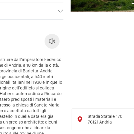
costruire dall'imperatore Federico
 di Andria, a 18 km dalla città,
 provincia di Barletta-Andria-
urge occidentali, a 540 metri
onali italiani nel 1936 e in quello
igine dell'edificio si colloca
I Hohenstaufen ordinò a Riccardo
sero predisposti i materiali e
 presso la chiesa di Sancta Maria
 è accettata da tutti gli
Strada Statale 170
astello in quella data era già
76121
Andria
a un preciso architetto: alcuni
sostengono che a ideare la
ruito sulle rovine di una