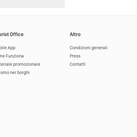
rist Office
Altro
ile App
Condizioni generali
me Funziona
Press
eriale promozionale
Contatti
ismo nei borghi