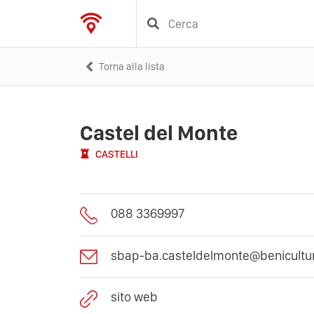
Torna alla lista
Castel del Monte
CASTELLI
088 3369997
sbap-ba.casteldelmonte@benicultura
sito web