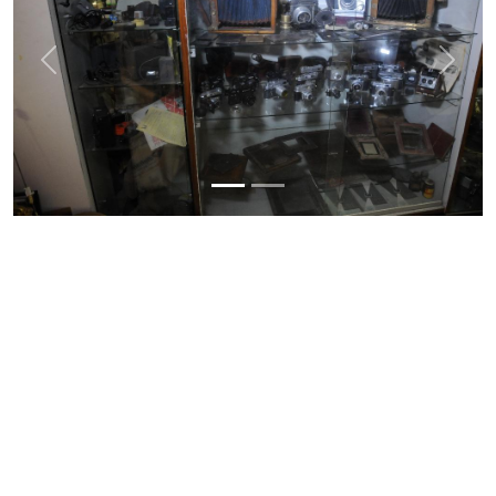
Previous
Next