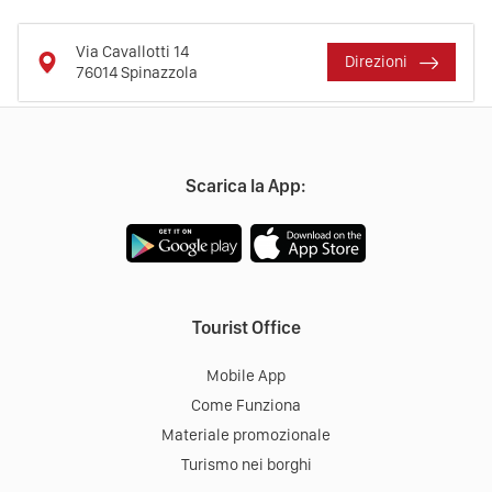
Via Cavallotti 14
Direzioni
76014
Spinazzola
Scarica la App:
Tourist Office
Mobile App
Come Funziona
Materiale promozionale
Turismo nei borghi