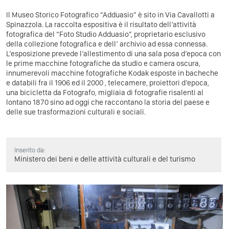
Il Museo Storico Fotografico “Adduasio” è sito in Via Cavallotti a
Spinazzola. La raccolta espositiva è il risultato dell’attività
fotografica del “Foto Studio Adduasio”, proprietario esclusivo
della collezione fotografica e dell’ archivio ad essa connessa.
L’esposizione prevede l’allestimento di una sala posa d’epoca con
le prime macchine fotografiche da studio e camera oscura,
innumerevoli macchine fotografiche Kodak esposte in bacheche
e databili fra il 1906 ed il 2000 , telecamere, proiettori d’epoca,
una bicicletta da Fotografo, migliaia di fotografie risalenti al
lontano 1870 sino ad oggi che raccontano la storia del paese e
delle sue trasformazioni culturali e sociali.
Inserito da:
Ministero dei beni e delle attività culturali e del turismo