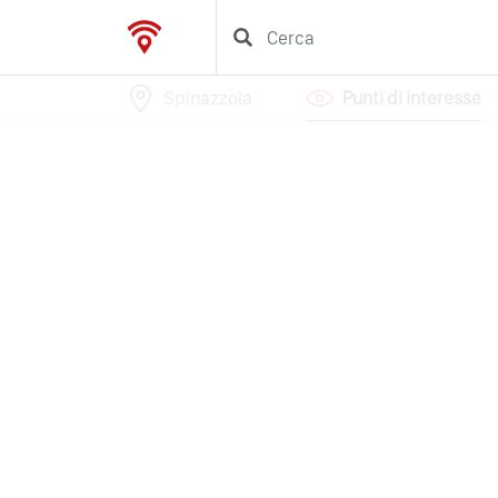
Spinazzola
Punti di interesse