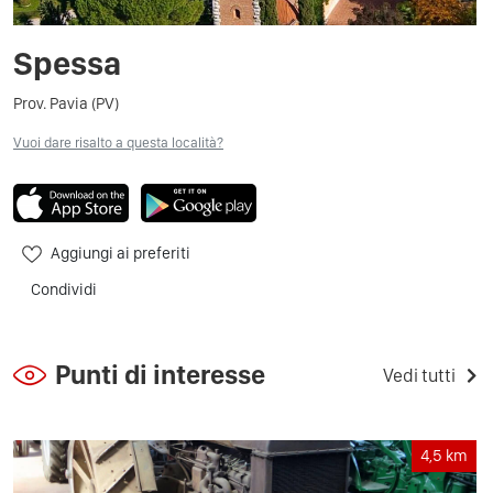
Spessa
Prov. Pavia (PV)
Vuoi dare risalto a questa località?
Aggiungi ai preferiti
Condividi
Punti di interesse
Vedi tutti
4,5
km