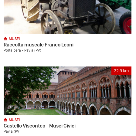
MUSEI
Raccolta museale Franco Leoni
Portalbera - Pavia (PV)
22,9
km
MUSEI
Castello Visconteo - Musei Civici
Pavia (PV)