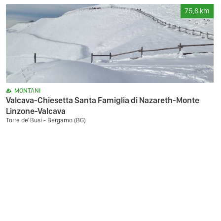
75,6
km
MONTANI
Valcava-Chiesetta Santa Famiglia di Nazareth-Monte
Linzone-Valcava
Torre de' Busi - Bergamo (BG)