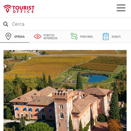
PUNTI DI
SPESSA
PERCORSI
EVENTI
INTERESSE