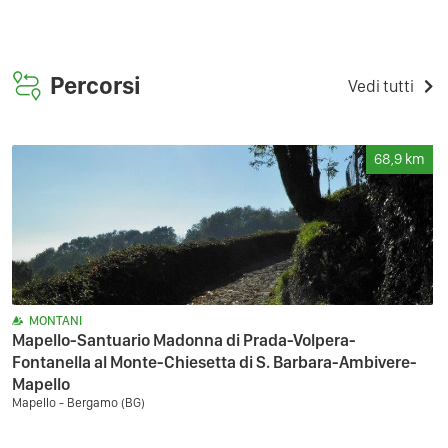
Percorsi
Vedi tutti
68,9
km
MONTANI
Mapello-Santuario Madonna di Prada-Volpera-
Fontanella al Monte-Chiesetta di S. Barbara-Ambivere-
Mapello
Mapello - Bergamo (BG)