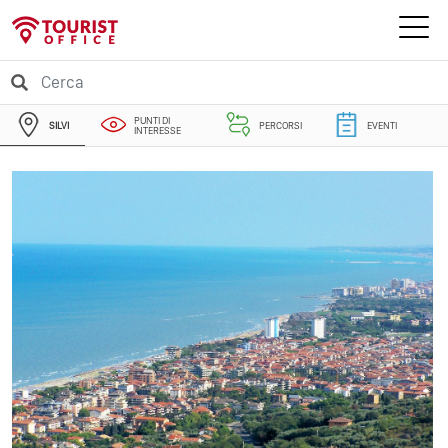
PUNTI DI
SILVI
PERCORSI
EVENTI
INTERESSE