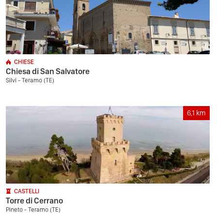
CHIESE
Chiesa di San Salvatore
Silvi - Teramo (TE)
6,1
km
CASTELLI
Torre di Cerrano
Pineto - Teramo (TE)