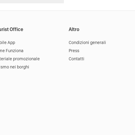
rist Office
Altro
ile App
Condizioni generali
me Funziona
Press
eriale promozionale
Contatti
ismo nei borghi