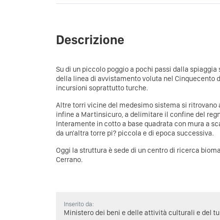
Descrizione
Su di un piccolo poggio a pochi passi dalla spiaggia 
della linea di avvistamento voluta nel Cinquecento d
incursioni soprattutto turche.
Altre torri vicine del medesimo sistema si ritrovano 
infine a Martinsicuro, a delimitare il confine del re
Interamente in cotto a base quadrata con mura a sca
da un'altra torre pi? piccola e di epoca successiva.
Oggi la struttura è sede di un centro di ricerca biom
Cerrano.
Inserito da:
Ministero dei beni e delle attività culturali e del t