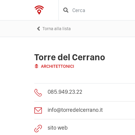
Torna alla lista
Torre del Cerrano
ARCHITETTONICI
085.949.23.22
info@torredelcerrano.it
sito web