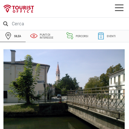
PUNTI DI
SILEA
PERCORSI
EVENTI
INTERESSE