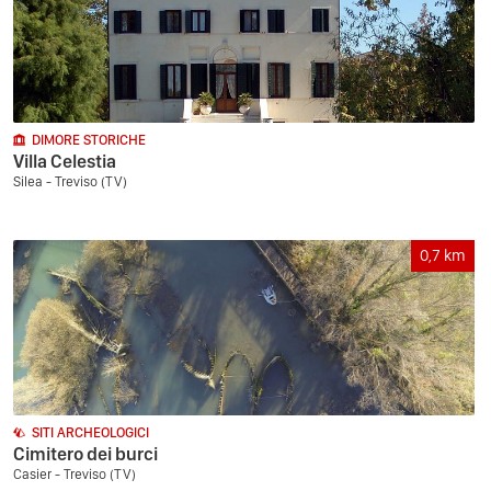
DIMORE STORICHE
Villa Celestia
Silea - Treviso (TV)
0,7
km
SITI ARCHEOLOGICI
Cimitero dei burci
Casier - Treviso (TV)