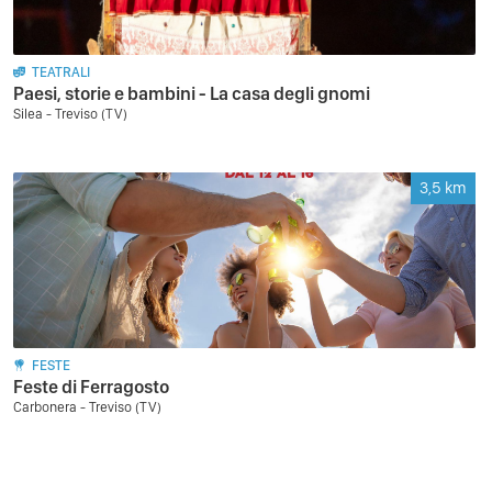
TEATRALI
Paesi, storie e bambini - La casa degli gnomi
Silea - Treviso (TV)
3,5
km
FESTE
Feste di Ferragosto
Carbonera - Treviso (TV)