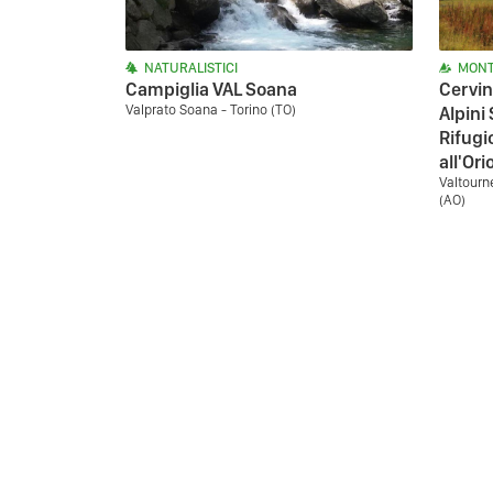
NATURALISTICI
MONT
Campiglia VAL Soana
Cervin
Valprato Soana - Torino (TO)
Alpini
Rifugi
all'Or
Valtourn
(AO)