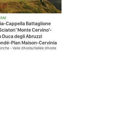
ANI
ia-Cappella Battaglione
 Sciatori 'Monte Cervino'-
o Duca degli Abruzzi
iondé-Plan Maison-Cervinia
enche - Valle d'Aosta/Vallée d'Aoste