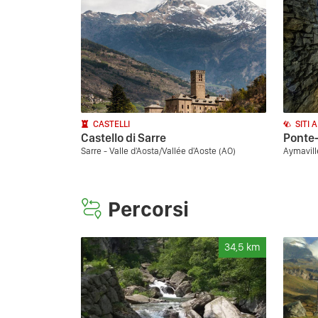
CASTELLI
SITI 
Castello di Sarre
Ponte-
Sarre - Valle d'Aosta/Vallée d'Aoste (AO)
Aymaville
Percorsi
34,5
km