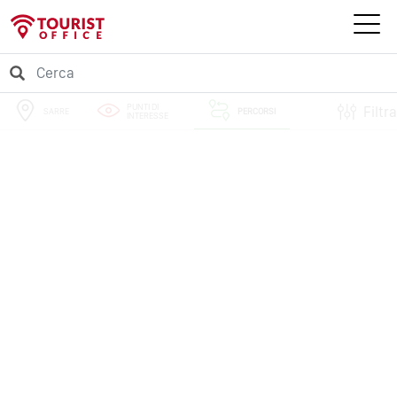
PUNTI DI
Filtra
SARRE
PERCORSI
INTERESSE
EVENTI