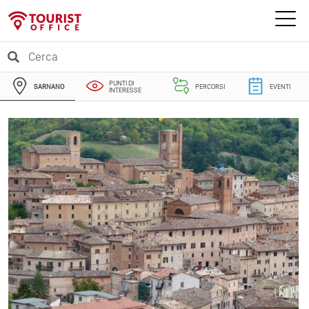
PUNTI DI
SARNANO
PERCORSI
EVENTI
INTERESSE