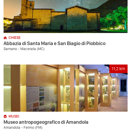
CHIESE
Abbazia di Santa Maria e San Biagio di Piobbico
Sarnano - Macerata (MC)
11,2
km
MUSEI
Museo antropogeografico di Amandola
Amandola - Fermo (FM)