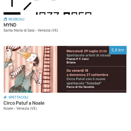
MUSICALI
MYND
Santa Maria di Sala - Venezia (VE)
5,8
km
SPETTACOLI
Circo Patuf a Noale
Noale - Venezia (VE)