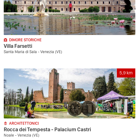
DIMORE STORICHE
Villa Farsetti
Santa Maria di Sala - Venezia (VE)
5,9
km
ARCHITETTONICI
Rocca dei Tempesta - Palacium Castri
Noale - Venezia (VE)