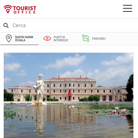
SANTA MARIA
PUNTI DI
PERCORSI
DI SALA
INTERESSE
EVENTI