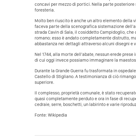
concavi per mezzo di portici. Nella parte posteriore 
foresteria.
Molto ben riuscito è anche un altro elemento della vi
faceva parte della scenografica sistemazione dell'a
strada Cavin di Sala, il cosiddetto Campidoglio, che
romano; esso è andato completamente distrutto, m
abbastanza nei dettagli attraverso alcuni disegni e 
Nel 1744, alla morte dell'abate, nessun erede prese i
di cui oggi invece possiamo immaginare la maestosi
Durante la Grande Guerra fu trasformata in ospedale 
Castello di Stigliano. A testimonianza di ciò rimango
superiore.
Il complesso, proprietà comunale, è stato recuperato 
quasi completamente perduto e ora in fase di recupe
cedraie, serre, boschetti, un labirinto e varie riprod
Fonte:
Wikipedia