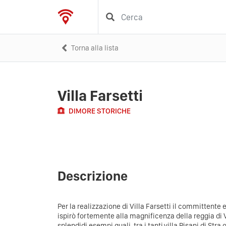
Torna alla lista
Villa Farsetti
DIMORE STORICHE
Descrizione
Per la realizzazione di Villa Farsetti il committente e 
ispirò fortemente alla magnificenza della reggia di V
splendidi esempi quali, tra i tanti,villa Pisani di Stra 