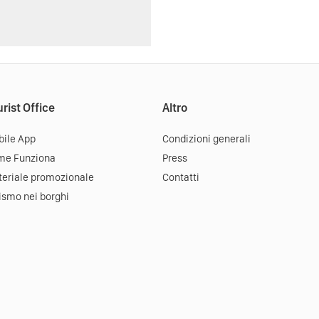
rist Office
Altro
ile App
Condizioni generali
me Funziona
Press
eriale promozionale
Contatti
ismo nei borghi