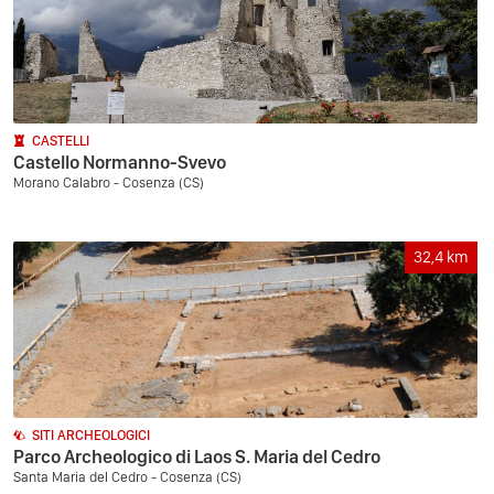
CASTELLI
Castello Normanno-Svevo
Morano Calabro - Cosenza (CS)
32,4
km
SITI ARCHEOLOGICI
Parco Archeologico di Laos S. Maria del Cedro
Santa Maria del Cedro - Cosenza (CS)