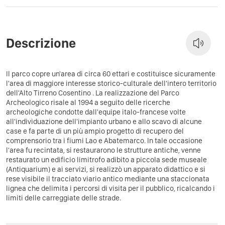
Descrizione
Il parco copre un'area di circa 60 ettari e costituisce sicuramente
l'area di maggiore interesse storico-culturale dell'intero territorio
dell'Alto Tirreno Cosentino . La realizzazione del Parco
Archeologico risale al 1994 a seguito delle ricerche
archeologiche condotte dall'equipe italo-francese volte
all'individuazione dell'impianto urbano e allo scavo di alcune
case e fa parte di un più ampio progetto di recupero del
comprensorio tra i fiumi Lao e Abatemarco. In tale occasione
l'area fu recintata, si restaurarono le strutture antiche, venne
restaurato un edificio limitrofo adibito a piccola sede museale
(Antiquarium) e ai servizi, si realizzò un apparato didattico e si
rese visibile il tracciato viario antico mediante una staccionata
lignea che delimita i percorsi di visita per il pubblico, ricalcando i
limiti delle carreggiate delle strade.