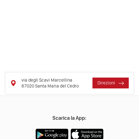
via degli Scavi Marcellina
Direzioni
87020
Santa Maria del Cedro
Scarica la App: