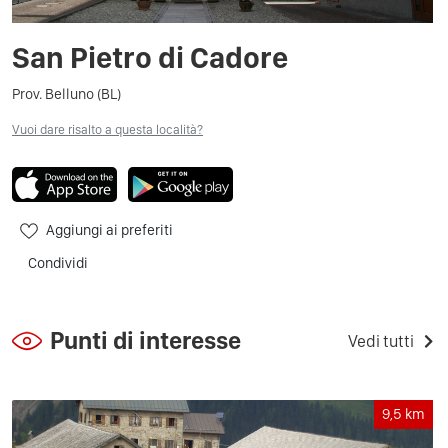
San Pietro di Cadore
Prov. Belluno (BL)
Vuoi dare risalto a questa località?
Aggiungi ai preferiti
Condividi
Punti di interesse
Vedi tutti
9,5
km