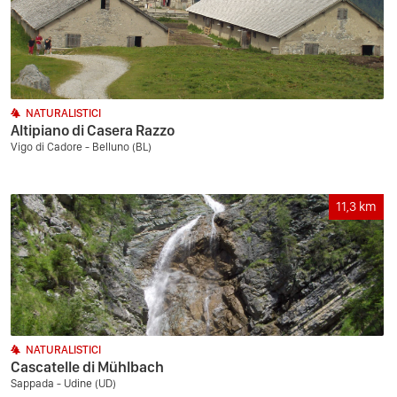
NATURALISTICI
Altipiano di Casera Razzo
Vigo di Cadore - Belluno (BL)
11,3
km
NATURALISTICI
Cascatelle di Mühlbach
Sappada - Udine (UD)