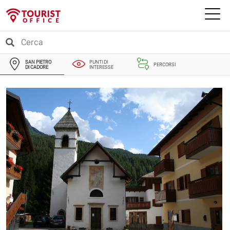
SAN PIETRO
PUNTI DI
PERCORSI
DI CADORE
INTERESSE
EVENTI