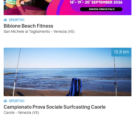
SPORTIVI
Bibione Beach Fitness
San Michele al Tagliamento - Venezia (VE)
15,8
km
SPORTIVI
Campionato Prova Sociale Surfcasting Caorle
Caorle - Venezia (VE)