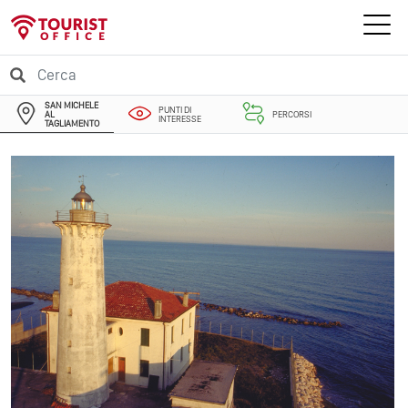
SAN MICHELE
PUNTI DI
AL
PERCORSI
INTERESSE
TAGLIAMENTO
EVENTI