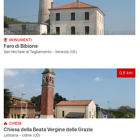
MONUMENTI
Faro di Bibione
San Michele al Tagliamento - Venezia (VE)
0,8
km
CHIESE
Chiesa della Beata Vergine delle Grazie
Latisana - Udine (UD)