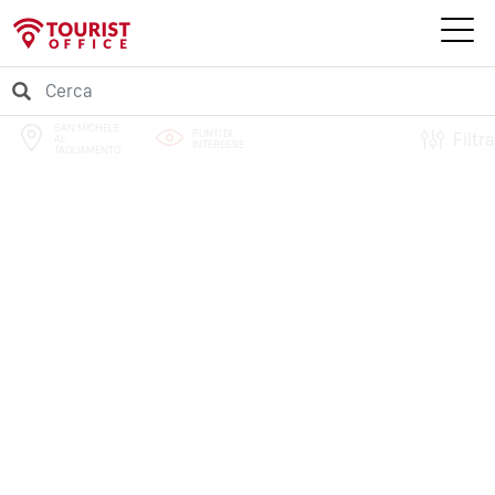
SAN MICHELE
PUNTI DI
Filtra
AL
INTERESSE
TAGLIAMENTO
PERCORSI
EVENTI